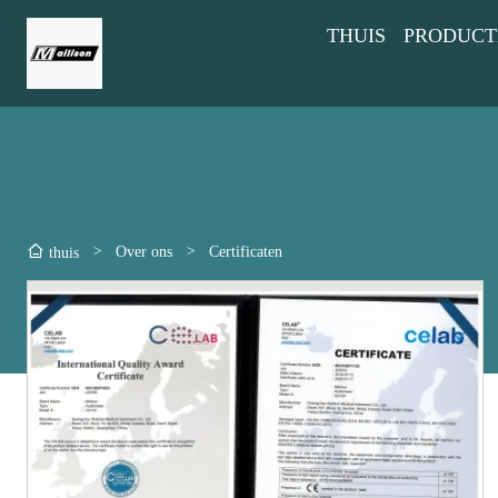
THUIS
PRODUCT
>
Over ons
>
Certificaten
thuis