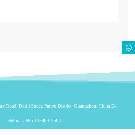
ry Road, Dashi Street, Panyu District, Guangzhou, China E-
m
telefoon :
+86-13380019504