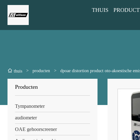
THUIS
PRODUCT
>
producten
>
dpoae distortion product oto-akoestische emi
thuis
Producten
Tympanometer
audiometer
OAE gehoorscreener