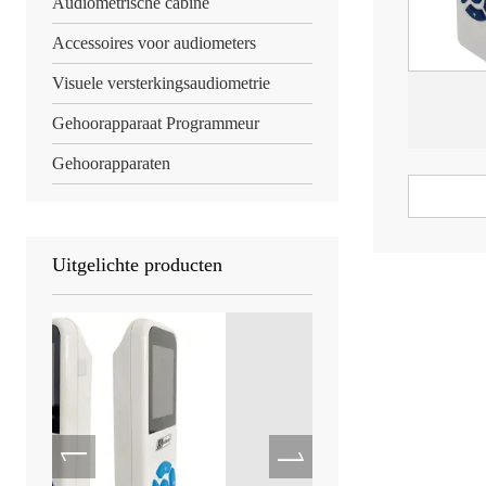
Audiometrische cabine
Accessoires voor audiometers
Visuele versterkingsaudiometrie
Gehoorapparaat Programmeur
Gehoorapparaten
Uitgelichte producten