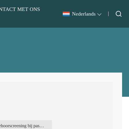
NTACT MET ONS
Nederlands
Gehoorscreening bij pasgeborenen