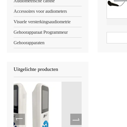
Audiometrische cabine
Accessoires voor audiometers
Visuele versterkingsaudiometrie
Gehoorapparaat Programmeur
Gehoorapparaten
Uitgelichte producten