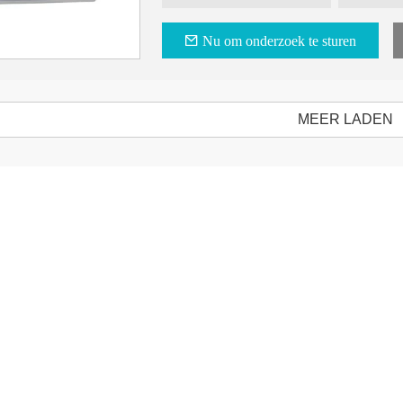
Nu om onderzoek te sturen
MEER LADEN