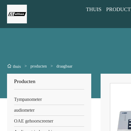
THUIS
PRODUCT
>
producten
>
draagbaar
thuis
Producten
Tympanometer
audiometer
OAE gehoorscreener