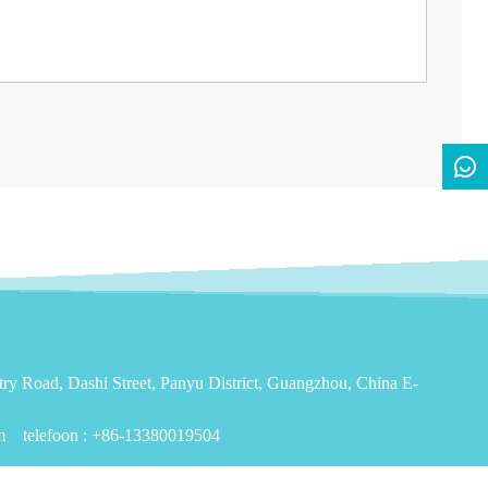
ry Road, Dashi Street, Panyu District, Guangzhou, China E-
m
telefoon :
+86-13380019504