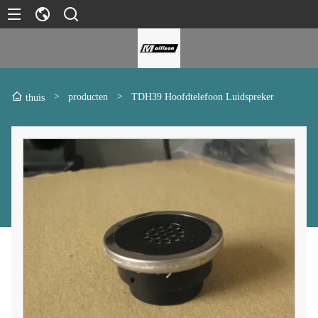
>
producten
>
TDH39 Hoofdtelefoon Luidspreker
thuis