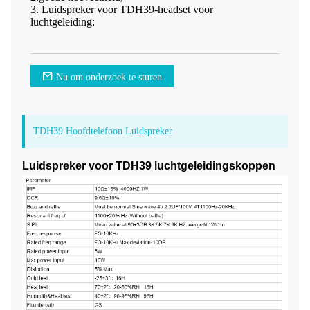
3. Luidspreker voor TDH39-headset voor
luchtgeleiding:
Nu om onderzoek te sturen
TDH39 Hoofdtelefoon Luidspreker
Luidspreker voor TDH39 luchtgeleidingskoppen